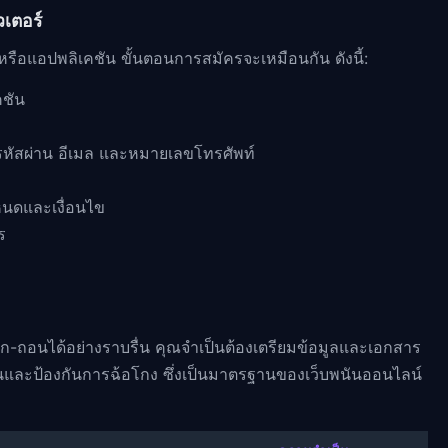
เตอร์
รือแอปพลิเคชัน ขั้นตอนการสมัครจะเหมือนกัน ดังนี้:
คชัน
ช้ รหัสผ่าน อีเมล และหมายเลขโทรศัพท์
ำหนดและเงื่อนไข
ร
-ถอนได้อย่างราบรื่น คุณจำเป็นต้องเตรียมข้อมูลและเอกสาร
ตัวตนและป้องกันการฉ้อโกง ซึ่งเป็นมาตรฐานของเว็บพนันออนไลน์