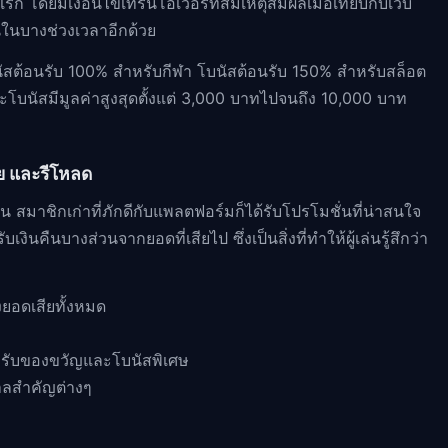
ก โดยมีเงื่อนไขเทิร์นโอเวอร์ที่สมเหตุสมผลเมื่อเทียบกับเว็บ
นในบางช่วงเวลาอีกด้วย
บนัสต้อนรับ 100% สำหรับกีฬา โบนัสต้อนรับ 150% สำหรับสล็อต
บนัสมีมูลค่าสูงสุดตั้งแต่ 3,000 บาทไปจนถึง 10,000 บาท
ย และรีโหลด
น สมาชิกเก่าที่ภักดีกับแพลตฟอร์มก็ได้รับโปรโมชั่นที่น่าสนใจ
ินคืนบางส่วนจากยอดที่เสียไป ซึ่งเป็นสิ่งที่ทำให้ผู้เล่นรู้สึกว่า
งยอดเสียทั้งหมด
 รับของขวัญและโบนัสพิเศษ
าลสำคัญต่างๆ