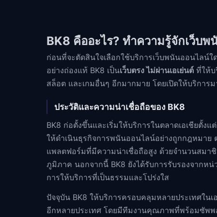
BK8 คืออะไร? ทำความรู้จักเว็บพน
ก่อนที่จะตัดสินใจเลือกใช้บริการเว็บพนันออนไลน์ใ
อย่างถ่องแท้ BK8 เป็น
เว็บตรง ไม่ผ่านเอเย่นต์
ที่ให้
สล็อต และเกมอื่นๆ อีกมากมาย โดยเปิดให้บริการ
ประวัติและความน่าเชื่อถือของ BK8
BK8 ก่อตั้งขึ้นและเริ่มให้บริการในตลาดเอเชียตั้งแ
ให้ดำเนินธุรกิจการพนันออนไลน์อย่างถูกกฎหมาย ต
แพลตฟอร์มที่มีความน่าเชื่อถือสูง ด้วยจำนวนสมาชิกที่
ภูมิภาค นอกจากนี้ BK8 ยังได้รับการรับรองจากหน่
การให้บริการที่เป็นธรรมและโปร่งใส
ปัจจุบัน BK8 ให้บริการครอบคลุมหลายประเทศในเอเ
อีกหลายประเทศ โดยมีทีมงานคุณภาพที่พร้อมซัพพอ