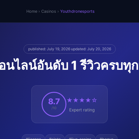
Home › Casinos ›
Youthdronesports
published: July 19, 2026
·
updated: July 20, 2026
นไลน์อันดับ 1 รีวิวครบทุ
★★★★☆
8.7
/10
Expert rating