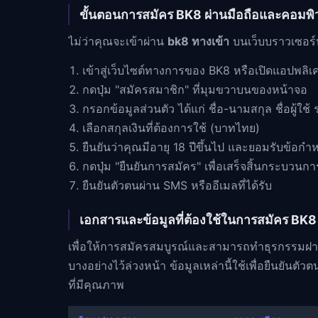
ขั้นตอนการสมัคร BK8 ผ่านมือถือและคอมพิว
ไม่ว่าคุณจะเข้าผ่าน
bk8 ทางเข้า
บนเว็บบราวเซอร์ห
เข้าสู่เว็บไซต์ทางการของ BK8 หรือเปิดแอปพลิเ
กดปุ่ม "สมัครสมาชิก" ที่มุมขวาบนของหน้าจอ
กรอกข้อมูลส่วนตัว ได้แก่ ชื่อ-นามสกุล ชื่อผู้ใ
เลือกสกุลเงินที่ต้องการใช้ (บาทไทย)
ยืนยันว่าคุณมีอายุ 18 ปีขึ้นไป และยอมรับข้อก
กดปุ่ม "ยืนยันการสมัคร" เพื่อเสร็จสิ้นกระบวนกา
ยืนยันตัวตนผ่าน SMS หรืออีเมลที่ได้รับ
เอกสารและข้อมูลที่ต้องใช้ในการสมัคร BK8
เพื่อให้การสมัครสมบูรณ์และสามารถทำธุรกรรมฝาก
บางอย่างไว้ล่วงหน้า ข้อมูลเหล่านี้ใช้เพื่อยืนยัน
ที่มีคุณภาพ