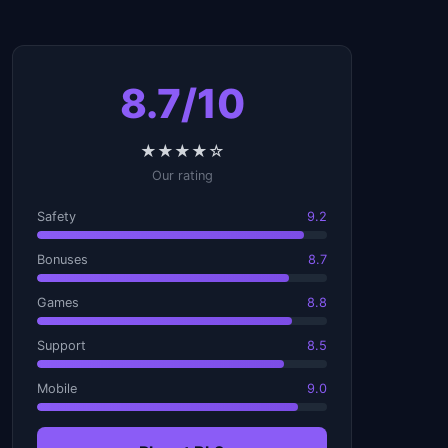
8.7/10
★★★★☆
Our rating
Safety
9.2
Bonuses
8.7
Games
8.8
Support
8.5
Mobile
9.0